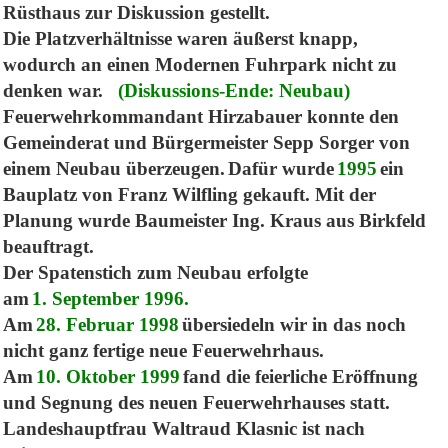
Rüsthaus zur Diskussion gestellt.
Die Platzverhältnisse waren äußerst knapp,
wodurch an einen Modernen Fuhrpark nicht zu
denken war.
(Diskussions-Ende: Neubau)
Feuerwehrkommandant Hirzabauer konnte den
Gemeinderat und Bürgermeister Sepp Sorger von
einem Neubau überzeugen.
Dafür wurde
1995
ein
Bauplatz von Franz Wilfling gekauft. Mit der
Planung wurde Baumeister Ing. Kraus aus Birkfeld
beauftragt.
Der Spatenstich zum Neubau erfolgte
am
1. September 1996
.
Am
28. Februar 1998
übersiedeln wir in das noch
nicht ganz fertige neue Feuerwehrhaus.
Am
10. Oktober 1999
fand die feierliche Eröffnung
und Segnung des neuen Feuerwehrhauses statt.
Landeshauptfrau Waltraud Klasnic ist nach