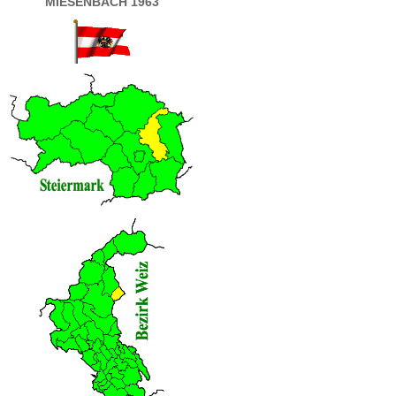
MIESENBACH 1963