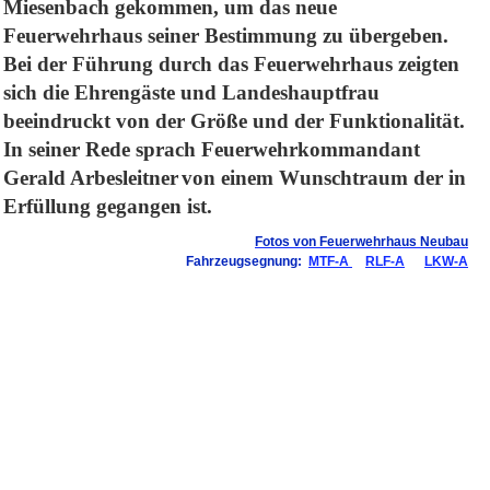
Miesenbach gekommen, um das neue
Feuerwehrhaus seiner Bestimmung zu übergeben.
Bei der Führung durch das Feuerwehrhaus zeigten
sich die Ehrengäste und Landeshauptfrau
beeindruckt von der Größe und der Funktionalität.
In seiner Rede sprach Feuerwehrkommandant
Gerald Arbesleitner
von einem Wunschtraum der in
Erfüllung gegangen ist.
Fotos von Feuerwehrhaus Neubau
Fahrzeugsegnung:
MTF-A
RLF-A
LKW-A