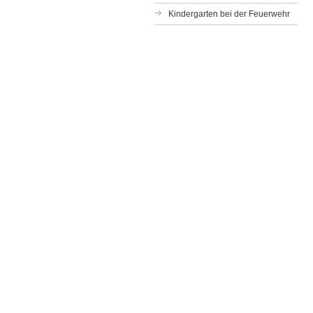
Kindergarten bei der Feuerwehr