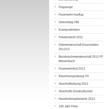
Flugzeuge
Feuerwehr Ausflug
Geburtstag HBI
Krampustreiben
Friedenslicht 2011
Ortsmeisterschaft Eisschießen
2012/13
Bezirksschimeisterschaft 2012 FF
Miesenbach
Feuerwehrfest 2012
Räummungsübung VS
Abschnittsübung 2012
Abschnitts-Eisstockturnier
Nassleistungsbewerb 2013
100 Jahr-Feier