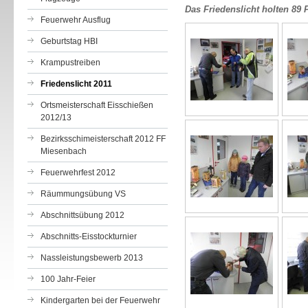
Das Friedenslicht holten 89 
Feuerwehr Ausflug
Geburtstag HBI
Krampustreiben
Friedenslicht 2011
Ortsmeisterschaft Eisschießen
2012/13
Bezirksschimeisterschaft 2012 FF
Miesenbach
Feuerwehrfest 2012
Räummungsübung VS
Abschnittsübung 2012
Abschnitts-Eisstockturnier
Nassleistungsbewerb 2013
100 Jahr-Feier
Kindergarten bei der Feuerwehr