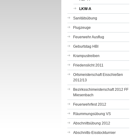
LKW-A
Sanitätsübung
Flugzeuge
Feuerwehr Ausflug
Geburtstag HBI
Krampustreiben
Friedenslicht 2011
Ortsmeisterschaft Eisschießen
2012/13
Bezirksschimeisterschaft 2012 FF
Miesenbach
Feuerwehrfest 2012
Räummungsübung VS
Abschnittsübung 2012
Abschnitts-Eisstockturnier