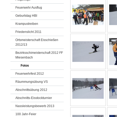
Feuerwehr Ausflug
Geburtstag HBI
Krampustreiben
Friedenslicht 2011
Ortsmeisterschaft Eisschießen
2012/13
Bezirksschimeisterschaft 2012 FF
Miesenbach
Fotos
Feuerwehrfest 2012
Räummungsübung VS
Abschnittsübung 2012
Abschnitts-Eisstockturnier
Nassleistungsbewerb 2013
100 Jahr-Feier