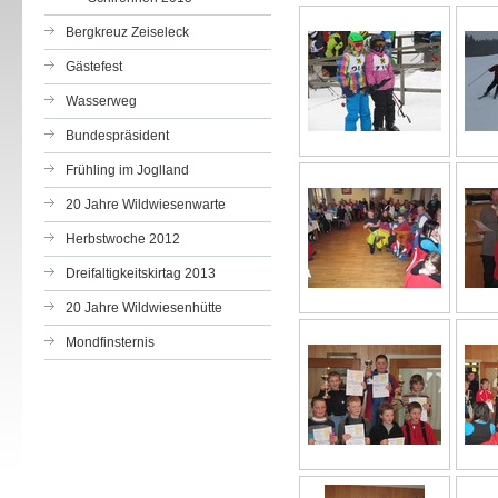
Bergkreuz Zeiseleck
Gästefest
Wasserweg
Bundespräsident
Frühling im Joglland
20 Jahre Wildwiesenwarte
Herbstwoche 2012
Dreifaltigkeitskirtag 2013
20 Jahre Wildwiesenhütte
Mondfinsternis