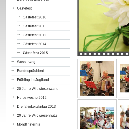
Gästefest
Gästefest 2010
Gästefest 2011
Gästefest 2012
Gästefest 2014
Gästefest 2015
Wasserweg
Bundespräsident
Frühling im Joglland
20 Jahre Wildwiesenwarte
Herbstwoche 2012
Dreifaltigkeitskirtag 2013
20 Jahre Wildwiesenhütte
Mondfinsternis