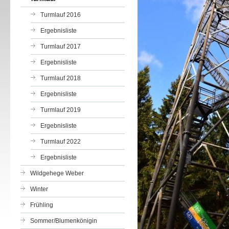
Turmlauf 2016
Ergebnisliste
Turmlauf 2017
Ergebnisliste
Turmlauf 2018
Ergebnisliste
Turmlauf 2019
Ergebnisliste
Turmlauf 2022
Ergebnisliste
Wildgehege Weber
Winter
Frühling
Sommer/Blumenkönigin